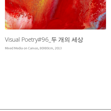
Visual Poetry#96_두 개의 세상
Mixed Media on Canvas, 80X80cm, 2013